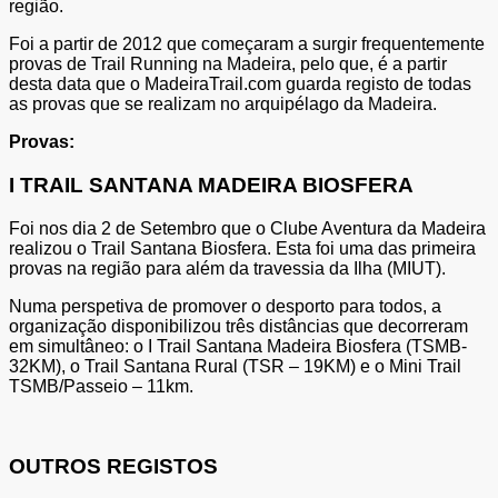
região.
Foi a partir de 2012 que começaram a surgir frequentemente
provas de Trail Running na Madeira, pelo que, é a partir
desta data que o MadeiraTrail.com guarda registo de todas
as provas que se realizam no arquipélago da Madeira.
Provas:
I TRAIL SANTANA MADEIRA BIOSFERA
Foi nos dia 2 de Setembro que o Clube Aventura da Madeira
realizou o Trail Santana Biosfera. Esta foi uma das primeira
provas na região para além da travessia da Ilha (MIUT).
Numa perspetiva de promover o desporto para todos, a
organização disponibilizou três distâncias que decorreram
em simultâneo: o I Trail Santana Madeira Biosfera (TSMB-
32KM), o Trail Santana Rural (TSR – 19KM) e o Mini Trail
TSMB/Passeio – 11km.
OUTROS REGISTOS