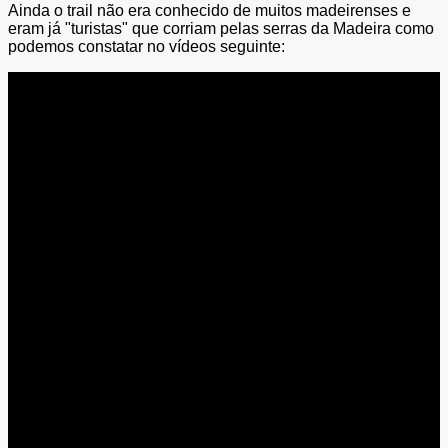
Ainda o trail não era conhecido de muitos madeirenses e
eram já "turistas" que corriam pelas serras da Madeira como
podemos constatar no vídeos seguinte: