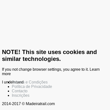
NOTE! This site uses cookies and
similar technologies.
If you not change browser settings, you agree to it.
Learn
more
I understand
Termos e Condições
Política de Privacidade
Contacto
Inscrições
2014-2017 © Madeiratrail.com