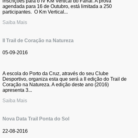
inscrições para o IV KM Vertical do Fanal. A prova
agendada para 16 de Outubro, está limitada a 250
participantes. O Km Vertical...
Saiba Mais
II Trail de Coração na Natureza
05-09-2016
A escola do Porto da Cruz, através do seu Clube
Desportivo, organiza esta que será a II edição do Trail de
Coração na Natureza. A edição deste ano (2016)
apresenta 3...
Saiba Mais
Nova Data Trail Ponta do Sol
22-08-2016