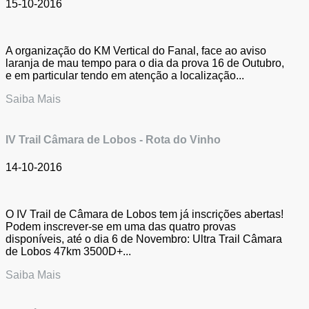
15-10-2016
A organização do KM Vertical do Fanal, face ao aviso
laranja de mau tempo para o dia da prova 16 de Outubro,
e em particular tendo em atenção a localização...
Saiba Mais
IV Trail Câmara de Lobos - Rota do Vinho
14-10-2016
O IV Trail de Câmara de Lobos tem já inscrições abertas!
Podem inscrever-se em uma das quatro provas
disponíveis, até o dia 6 de Novembro: Ultra Trail Câmara
de Lobos 47km 3500D+...
Saiba Mais