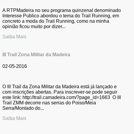
A RTPMadeira no seu programa quinzenal denominado
Interesse Publico abordou o tema do Trail Running, em
concreto a moda do Trail Running, como na minha
opinião ficou muito por dizer...
Saiba Mais
III Trail Zona Militar da Madeira
02-05-2016
O III Trail da Zona Militar da Madeira está já lançado e
com inscrições abertas. Para inscrever-se pode seguir
este link: http://trail.camadeira.com/?page_id=1663 O III
Trail ZMM decorre nas serras do Poiso/Meia
Serra/Montado do...
Saiba Mais