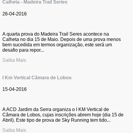
Calheta - Madeira Trail Series
26-04-2016
A quarta prova do Madeira Trail Seres acontece na
Calheta no dia 15 de Maio. Depois de uma prova menos
bem sucedida em termos organização, este será um
desafio para repor...
Saiba Mais
I Km Vertical Câmara de Lobos
15-04-2016
A ACD Jardim da Serra organiza o I KM Vertical de
Câmara de Lobos, cujas inscrições abrem hoje (dia 15 de
Abril). Este tipo de prova de Sky Running tem tido...
Saiba Mais