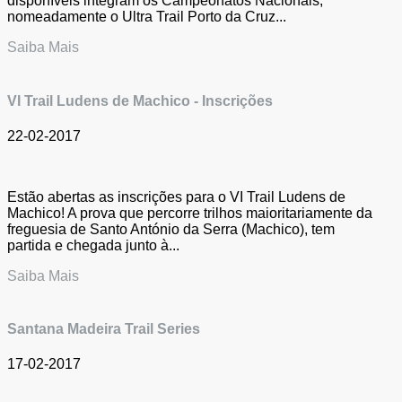
disponíveis integram os Campeonatos Nacionais,
nomeadamente o Ultra Trail Porto da Cruz...
Saiba Mais
VI Trail Ludens de Machico - Inscrições
22-02-2017
Estão abertas as inscrições para o VI Trail Ludens de
Machico! A prova que percorre trilhos maioritariamente da
freguesia de Santo António da Serra (Machico), tem
partida e chegada junto à...
Saiba Mais
Santana Madeira Trail Series
17-02-2017