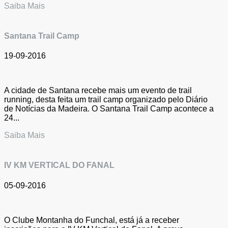
Saiba Mais
Santana Trail Camp
19-09-2016
A cidade de Santana recebe mais um evento de trail
running, desta feita um trail camp organizado pelo Diário
de Notícias da Madeira. O Santana Trail Camp acontece a
24...
Saiba Mais
IV KM VERTICAL DO FANAL
05-09-2016
O Clube Montanha do Funchal, está já a receber