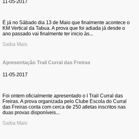
11-05-2017
É já no Sábado dia 13 de Maio que finalmente acontece o
KM Vertical da Tabua. A prova que foi adiada já desde o
ano passado vai finalmente ter inicio às...
Saiba Mais
Apresentação Trail Curral das Freiras
11-05-2017
Foi ontem oficialmente apresentado o I Trail Curral das
Freiras. A prova organizada pelo Clube Escola do Curral
das Freiras conta com cerca de 250 atletas inscritos nas
duas provas disponíveis...
Saiba Mais