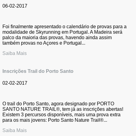
06-02-2017
Foi finalmente apresentado o calendário de provas para a
modalidade de Skyrunning em Portugal. A Madeira será
palco da maioria das provas, havendo ainda assim
também provas no Açores e Portugal...
Saiba Mais
Inscrições Trail do Porto Santo
02-02-2017
O trail do Porto Santo, agora designado por PORTO
SANTO NATURE TRAIL®, tem já as inscrições abertas!
Existem 3 percursos disponíveis, mais uma prova extra
para os mais jovens: Porto Santo Nature Trail®...
Saiba Mais