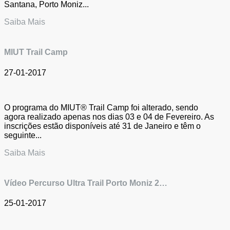
Santana, Porto Moniz...
Saiba Mais
MIUT Trail Camp
27-01-2017
O programa do MIUT® Trail Camp foi alterado, sendo
agora realizado apenas nos dias 03 e 04 de Fevereiro. As
inscrições estão disponíveis até 31 de Janeiro e têm o
seguinte...
Saiba Mais
Vídeo Percurso Ultra Trail Porto Moniz 2…
25-01-2017