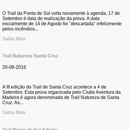
O Trail da Ponta de Sol volta novamente à agenda. 17 de
Setembro é data de realização da prova. A data
inicialmente de 14 de Agosto foi "descartada" infelizmente
pelos incêndios...
Saiba Mais
Trail Natureza Santa Cruz
20-08-2016
A III edição do Trail de Santa Cruz acontece a 4 de
Setembro. Esta prova organizada pelo Clube Aventura da
Madeira é agora denominada de Trail Natureza de Santa
Cruz. As...
Saiba Mais
Trail Ponta de Sol Adiado