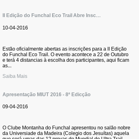
II Edição do Funchal Eco Trail Abre Insc…
10-04-2016
Estão oficialmente abertas as inscrições para a II Edição
do Funchal Eco Trail. O evento acontece a 22 de Outubro
e terá 4 distancias à escolha dos participantes, aqui ficam
as...
Saiba Mais
Apresentação MIUT 2016 - 8ª Edicção
09-04-2016
O Clube Montanha do Funchal apresentou no salão nobre
da Universiade da Madeira (Colegio dos Jesuítas) aquela
que será umas das 12 provas do Mundial de Ultra Trail