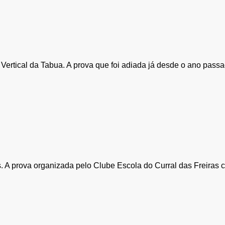
rtical da Tabua. A prova que foi adiada já desde o ano passado 
as. A prova organizada pelo Clube Escola do Curral das Freiras 