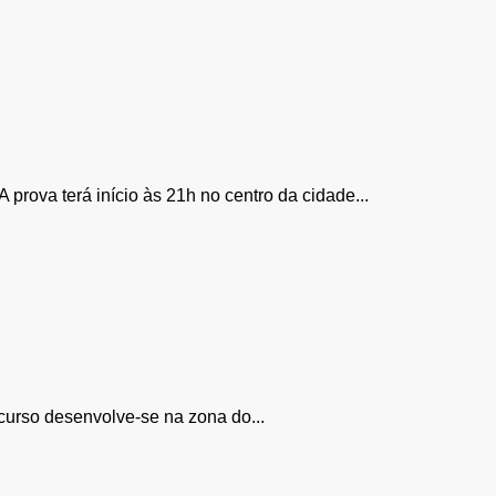
rova terá início às 21h no centro da cidade...
rcurso desenvolve-se na zona do...