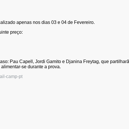
alizado apenas nos dias 03 e 04 de Fevereiro.
uinte preço:
 caso: Pau Capell, Jordi Gamito e Djanina Freytag, que partilha
 alimentar-se durante a prova.
rail-camp-pt