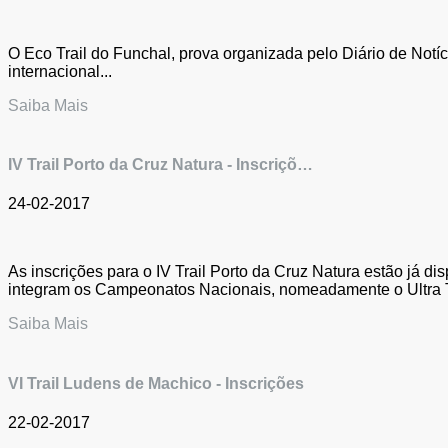
O Eco Trail do Funchal, prova organizada pelo Diário de Notí
internacional...
Saiba Mais
IV Trail Porto da Cruz Natura - Inscriçõ…
24-02-2017
As inscrições para o IV Trail Porto da Cruz Natura estão já di
integram os Campeonatos Nacionais, nomeadamente o Ultra Tr
Saiba Mais
VI Trail Ludens de Machico - Inscrições
22-02-2017