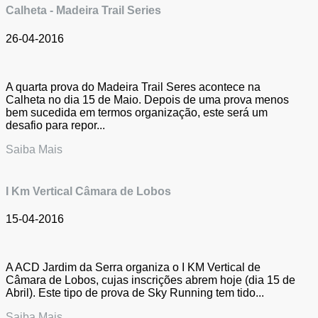
Calheta - Madeira Trail Series
26-04-2016
A quarta prova do Madeira Trail Seres acontece na
Calheta no dia 15 de Maio. Depois de uma prova menos
bem sucedida em termos organização, este será um
desafio para repor...
Saiba Mais
I Km Vertical Câmara de Lobos
15-04-2016
A ACD Jardim da Serra organiza o I KM Vertical de
Câmara de Lobos, cujas inscrições abrem hoje (dia 15 de
Abril). Este tipo de prova de Sky Running tem tido...
Saiba Mais