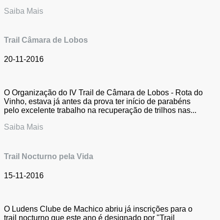
Saiba Mais
Trail Câmara de Lobos
20-11-2016
O Organização do IV Trail de Câmara de Lobos - Rota do
Vinho, estava já antes da prova ter início de parabéns
pelo excelente trabalho na recuperação de trilhos nas...
Saiba Mais
Trail Nocturno pela Vida
15-11-2016
O Ludens Clube de Machico abriu já inscrições para o
trail nocturno que este ano é designado por "Trail