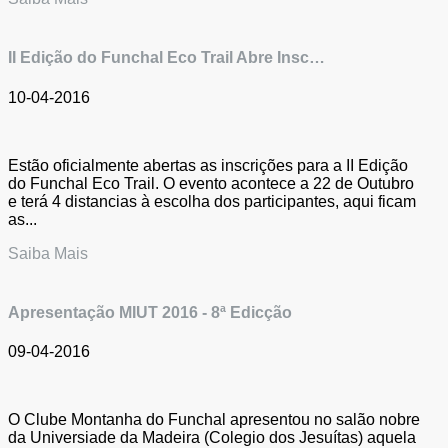
II Edição do Funchal Eco Trail Abre Insc…
10-04-2016
Estão oficialmente abertas as inscrições para a II Edição
do Funchal Eco Trail. O evento acontece a 22 de Outubro
e terá 4 distancias à escolha dos participantes, aqui ficam
as...
Saiba Mais
Apresentação MIUT 2016 - 8ª Edicção
09-04-2016
O Clube Montanha do Funchal apresentou no salão nobre
da Universiade da Madeira (Colegio dos Jesuítas) aquela