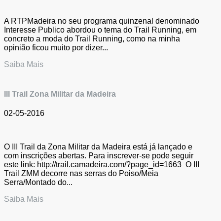
A RTPMadeira no seu programa quinzenal denominado
Interesse Publico abordou o tema do Trail Running, em
concreto a moda do Trail Running, como na minha
opinião ficou muito por dizer...
Saiba Mais
III Trail Zona Militar da Madeira
02-05-2016
O III Trail da Zona Militar da Madeira está já lançado e
com inscrições abertas. Para inscrever-se pode seguir
este link: http://trail.camadeira.com/?page_id=1663 O III
Trail ZMM decorre nas serras do Poiso/Meia
Serra/Montado do...
Saiba Mais