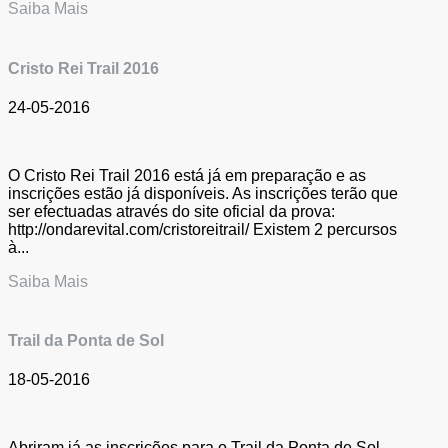
Saiba Mais
Cristo Rei Trail 2016
24-05-2016
O Cristo Rei Trail 2016 está já em preparação e as
inscrições estão já disponíveis. As inscrições terão que
ser efectuadas através do site oficial da prova:
http://ondarevital.com/cristoreitrail/ Existem 2 percursos
à...
Saiba Mais
Trail da Ponta de Sol
18-05-2016
Abriram já as inscrições para o Trail da Ponta de Sol,