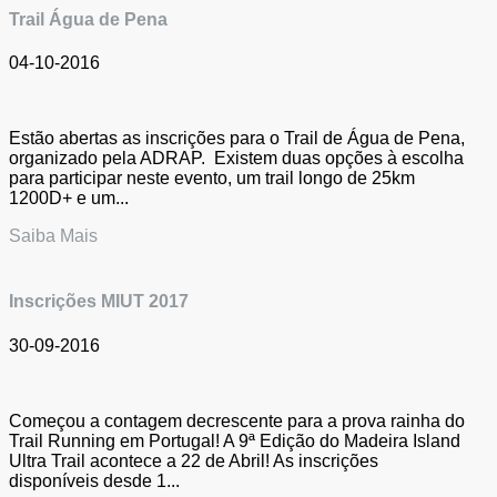
Trail Água de Pena
04-10-2016
Estão abertas as inscrições para o Trail de Água de Pena,
organizado pela ADRAP. Existem duas opções à escolha
para participar neste evento, um trail longo de 25km
1200D+ e um...
Saiba Mais
Inscrições MIUT 2017
30-09-2016
Começou a contagem decrescente para a prova rainha do
Trail Running em Portugal! A 9ª Edição do Madeira Island
Ultra Trail acontece a 22 de Abril! As inscrições
disponíveis desde 1...