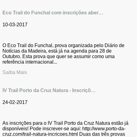
Eco Trail do Funchal com inscrições aber…
10-03-2017
O Eco Trail do Funchal, prova organizada pelo Diário de
Notícias da Madeira, está já na agenda para 28 de
Outubro. Esta prova que quer se assumir como uma
referência internacional...
Saiba Mais
IV Trail Porto da Cruz Natura - Inscriçõ…
24-02-2017
As inscrições para o IV Trail Porto da Cruz Natura estão já
disponíveis! Pode inscrever-se aqui: http://www.porto-da-
cruz.com/trail-natura-incricoes.html Duas das três provas