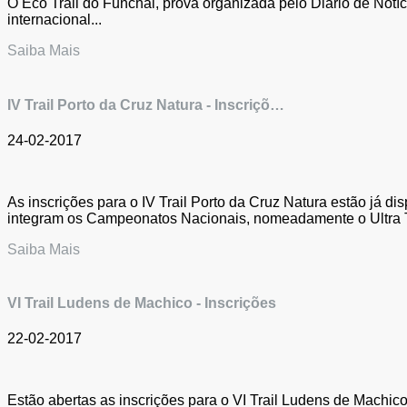
O Eco Trail do Funchal, prova organizada pelo Diário de Notí
internacional...
Saiba Mais
IV Trail Porto da Cruz Natura - Inscriçõ…
24-02-2017
As inscrições para o IV Trail Porto da Cruz Natura estão já di
integram os Campeonatos Nacionais, nomeadamente o Ultra Tr
Saiba Mais
VI Trail Ludens de Machico - Inscrições
22-02-2017
Estão abertas as inscrições para o VI Trail Ludens de Machico