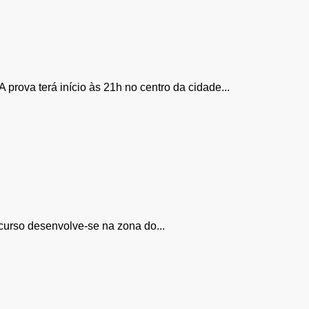
rova terá início às 21h no centro da cidade...
rcurso desenvolve-se na zona do...