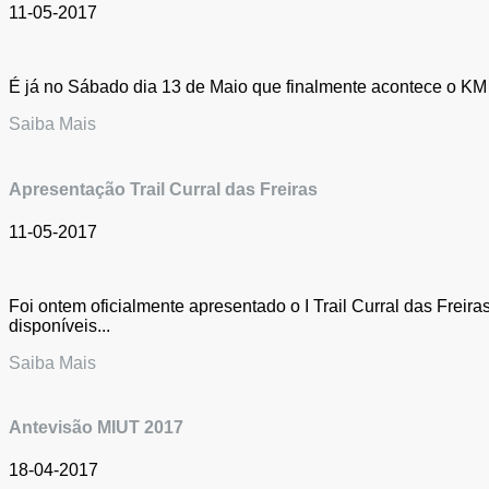
11-05-2017
É já no Sábado dia 13 de Maio que finalmente acontece o KM Ve
Saiba Mais
Apresentação Trail Curral das Freiras
11-05-2017
Foi ontem oficialmente apresentado o I Trail Curral das Freir
disponíveis...
Saiba Mais
Antevisão MIUT 2017
18-04-2017