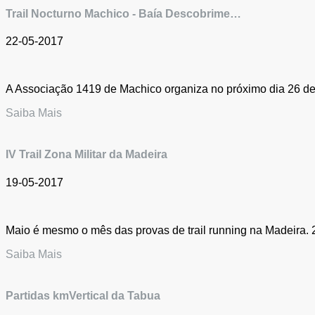
Trail Nocturno Machico - Baía Descobrime…
22-05-2017
A Associação 1419 de Machico organiza no próximo dia 26 de M
Saiba Mais
IV Trail Zona Militar da Madeira
19-05-2017
Maio é mesmo o mês das provas de trail running na Madeira. 2
Saiba Mais
Partidas kmVertical da Tabua