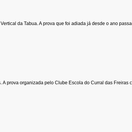
rtical da Tabua. A prova que foi adiada já desde o ano passado 
as. A prova organizada pelo Clube Escola do Curral das Freiras 