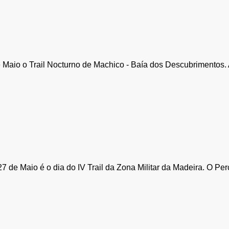
aio o Trail Nocturno de Machico - Baía dos Descubrimentos. A p
7 de Maio é o dia do IV Trail da Zona Militar da Madeira. O Pe