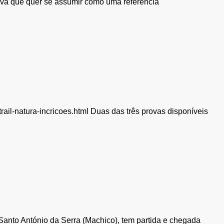
rova que quer se assumir como uma referência
trail-natura-incricoes.html Duas das três provas disponíveis
 Santo António da Serra (Machico), tem partida e chegada