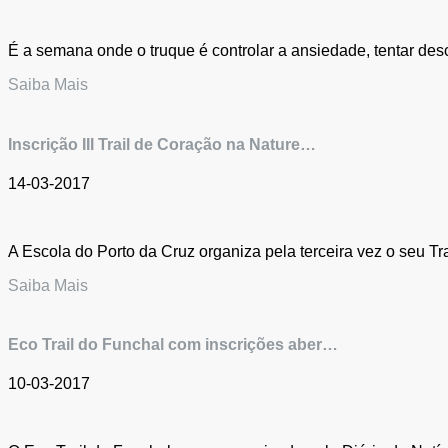
É a semana onde o truque é controlar a ansiedade, tentar des
Saiba Mais
Inscrição III Trail de Coração na Nature…
14-03-2017
A Escola do Porto da Cruz organiza pela terceira vez o seu T
Saiba Mais
Eco Trail do Funchal com inscrições aber…
10-03-2017