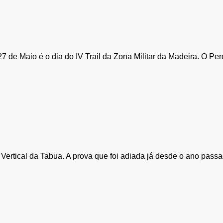
7 de Maio é o dia do IV Trail da Zona Militar da Madeira. O Pe
rtical da Tabua. A prova que foi adiada já desde o ano passado 