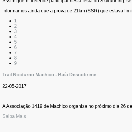
Assim quem pretende participar nesta festa do Skyrunning, sem
Informamos ainda que a prova de 21km (SSR) que estava limita
1
2
3
4
5
6
7
8
9
Trail Nocturno Machico - Baía Descobrime…
22-05-2017
A Associação 1419 de Machico organiza no próximo dia 26 de M
Saiba Mais