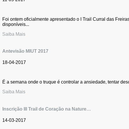
Foi ontem oficialmente apresentado o I Trail Curral das Freir
disponíveis...
Saiba Mais
Antevisão MIUT 2017
18-04-2017
É a semana onde o truque é controlar a ansiedade, tentar des
Saiba Mais
Inscrição III Trail de Coração na Nature…
14-03-2017