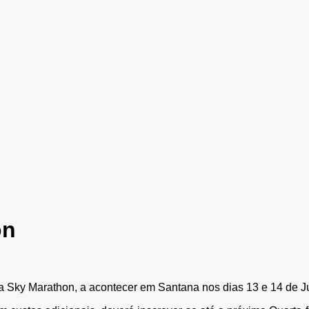
on
 Sky Marathon, a acontecer em Santana nos dias 13 e 14 de J