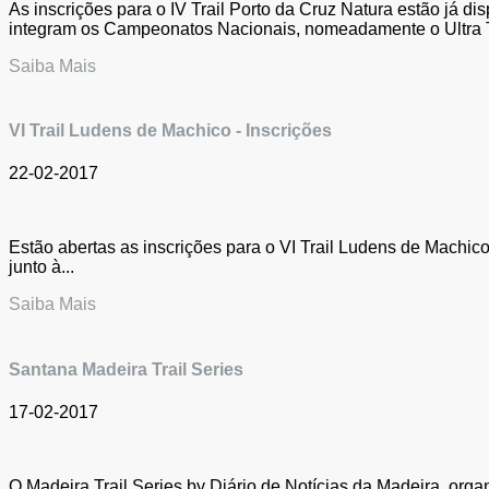
As inscrições para o IV Trail Porto da Cruz Natura estão já di
integram os Campeonatos Nacionais, nomeadamente o Ultra Tr
Saiba Mais
VI Trail Ludens de Machico - Inscrições
22-02-2017
Estão abertas as inscrições para o VI Trail Ludens de Machico
junto à...
Saiba Mais
Santana Madeira Trail Series
17-02-2017
O Madeira Trail Series by Diário de Notícias da Madeira, orga