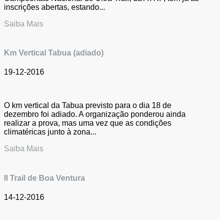
inscrições abertas, estando...
Saiba Mais
Km Vertical Tabua (adiado)
19-12-2016
O km vertical da Tabua previsto para o dia 18 de
dezembro foi adiado. A organização ponderou ainda
realizar a prova, mas uma vez que as condições
climatéricas junto à zona...
Saiba Mais
II Trail de Boa Ventura
14-12-2016