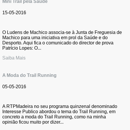
Mini Trail pela Saúde
15-05-2016
O Ludens de Machico associa-se à Junta de Freguesia de
Machico para uma iniciativa em prol da Saúde e do
Desporto. Aqui fica o comunicado do director de prova
Patrício Lopes: O...
Saiba Mais
A Moda do Trail Running
05-05-2016
A RTPMadeira no seu programa quinzenal denominado
Interesse Publico abordou o tema do Trail Running, em
concreto a moda do Trail Running, como na minha
opinião ficou muito por dizer...