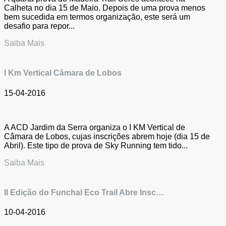
Calheta no dia 15 de Maio. Depois de uma prova menos
bem sucedida em termos organização, este será um
desafio para repor...
Saiba Mais
I Km Vertical Câmara de Lobos
15-04-2016
A ACD Jardim da Serra organiza o I KM Vertical de
Câmara de Lobos, cujas inscrições abrem hoje (dia 15 de
Abril). Este tipo de prova de Sky Running tem tido...
Saiba Mais
II Edição do Funchal Eco Trail Abre Insc…
10-04-2016