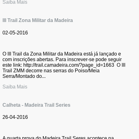
Saiba Mais
III Trail Zona Militar da Madeira
02-05-2016
O III Trail da Zona Militar da Madeira está já lançado e
com inscrições abertas. Para inscrever-se pode seguir
este link: http://trail.camadeira.com/?page_id=1663 O III
Trail ZMM decorre nas serras do Poiso/Meia
Serra/Montado do...
Saiba Mais
Calheta - Madeira Trail Series
26-04-2016
A quarta prova do Madeira Trail Seres acontece na