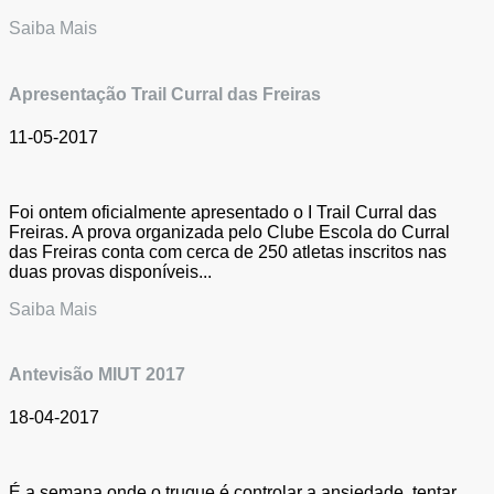
Saiba Mais
Apresentação Trail Curral das Freiras
11-05-2017
Foi ontem oficialmente apresentado o I Trail Curral das
Freiras. A prova organizada pelo Clube Escola do Curral
das Freiras conta com cerca de 250 atletas inscritos nas
duas provas disponíveis...
Saiba Mais
Antevisão MIUT 2017
18-04-2017
É a semana onde o truque é controlar a ansiedade, tentar