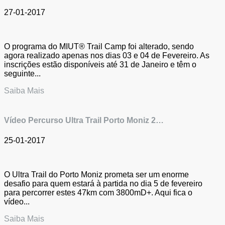
27-01-2017
O programa do MIUT® Trail Camp foi alterado, sendo
agora realizado apenas nos dias 03 e 04 de Fevereiro. As
inscrições estão disponíveis até 31 de Janeiro e têm o
seguinte...
Saiba Mais
Vídeo Percurso Ultra Trail Porto Moniz 2…
25-01-2017
O Ultra Trail do Porto Moniz prometa ser um enorme
desafio para quem estará à partida no dia 5 de fevereiro
para percorrer estes 47km com 3800mD+. Aqui fica o
vídeo...
Saiba Mais