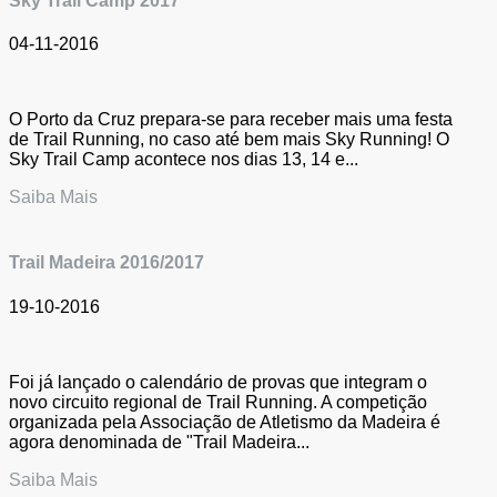
Sky Trail Camp 2017
04-11-2016
O Porto da Cruz prepara-se para receber mais uma festa
de Trail Running, no caso até bem mais Sky Running! O
Sky Trail Camp acontece nos dias 13, 14 e...
Saiba Mais
Trail Madeira 2016/2017
19-10-2016
Foi já lançado o calendário de provas que integram o
novo circuito regional de Trail Running. A competição
organizada pela Associação de Atletismo da Madeira é
agora denominada de "Trail Madeira...
Saiba Mais