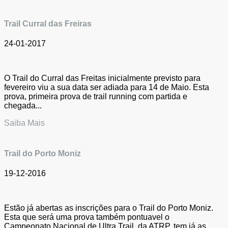
Trail Curral das Freiras
24-01-2017
O Trail do Curral das Freitas inicialmente previsto para
fevereiro viu a sua data ser adiada para 14 de Maio. Esta
prova, primeira prova de trail running com partida e
chegada...
Saiba Mais
Trail do Porto Moniz
19-12-2016
Estão já abertas as inscrições para o Trail do Porto Moniz.
Esta que será uma prova também pontuavel o
Campeonato Nacional de Ultra Trail, da ATRP, tem já as