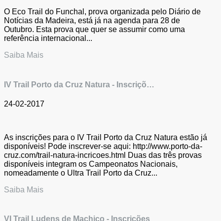
O Eco Trail do Funchal, prova organizada pelo Diário de
Notícias da Madeira, está já na agenda para 28 de
Outubro. Esta prova que quer se assumir como uma
referência internacional...
Saiba Mais
IV Trail Porto da Cruz Natura - Inscriçõ…
24-02-2017
As inscrições para o IV Trail Porto da Cruz Natura estão já
disponíveis! Pode inscrever-se aqui: http://www.porto-da-
cruz.com/trail-natura-incricoes.html Duas das três provas
disponíveis integram os Campeonatos Nacionais,
nomeadamente o Ultra Trail Porto da Cruz...
Saiba Mais
VI Trail Ludens de Machico - Inscrições