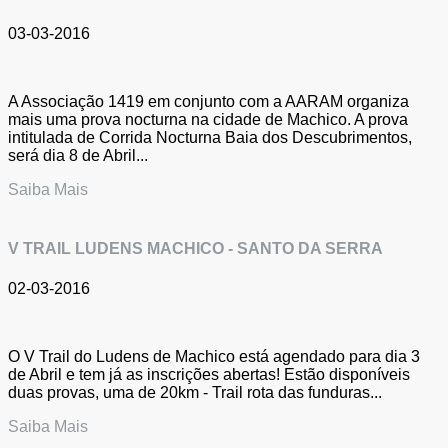
03-03-2016
A Associação 1419 em conjunto com a AARAM organiza
mais uma prova nocturna na cidade de Machico. A prova
intitulada de Corrida Nocturna Baia dos Descubrimentos,
será dia 8 de Abril...
Saiba Mais
V TRAIL LUDENS MACHICO - SANTO DA SERRA
02-03-2016
O V Trail do Ludens de Machico está agendado para dia 3
de Abril e tem já as inscrições abertas! Estão disponíveis
duas provas, uma de 20km - Trail rota das funduras...
Saiba Mais