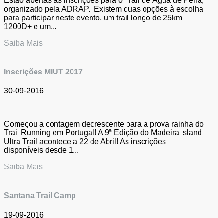
Estão abertas as inscrições para o Trail de Água de Pena,
organizado pela ADRAP. Existem duas opções à escolha
para participar neste evento, um trail longo de 25km
1200D+ e um...
Saiba Mais
Inscrições MIUT 2017
30-09-2016
Começou a contagem decrescente para a prova rainha do
Trail Running em Portugal! A 9ª Edição do Madeira Island
Ultra Trail acontece a 22 de Abril! As inscrições
disponíveis desde 1...
Saiba Mais
Santana Trail Camp
19-09-2016