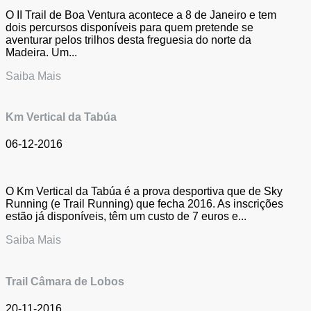
O II Trail de Boa Ventura acontece a 8 de Janeiro e tem
dois percursos disponíveis para quem pretende se
aventurar pelos trilhos desta freguesia do norte da
Madeira. Um...
Saiba Mais
Km Vertical da Tabúa
06-12-2016
O Km Vertical da Tabúa é a prova desportiva que de Sky
Running (e Trail Running) que fecha 2016. As inscrições
estão já disponíveis, têm um custo de 7 euros e...
Saiba Mais
Trail Câmara de Lobos
20-11-2016