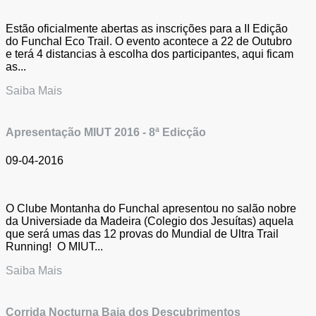
Estão oficialmente abertas as inscrições para a II Edição
do Funchal Eco Trail. O evento acontece a 22 de Outubro
e terá 4 distancias à escolha dos participantes, aqui ficam
as...
Saiba Mais
Apresentação MIUT 2016 - 8ª Edicção
09-04-2016
O Clube Montanha do Funchal apresentou no salão nobre
da Universiade da Madeira (Colegio dos Jesuítas) aquela
que será umas das 12 provas do Mundial de Ultra Trail
Running! O MIUT...
Saiba Mais
Corrida Nocturna Baia dos Descubrimentos