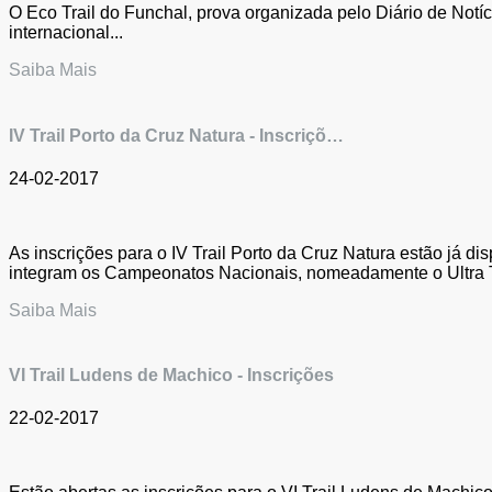
O Eco Trail do Funchal, prova organizada pelo Diário de Notí
internacional...
Saiba Mais
IV Trail Porto da Cruz Natura - Inscriçõ…
24-02-2017
As inscrições para o IV Trail Porto da Cruz Natura estão já di
integram os Campeonatos Nacionais, nomeadamente o Ultra Tr
Saiba Mais
VI Trail Ludens de Machico - Inscrições
22-02-2017