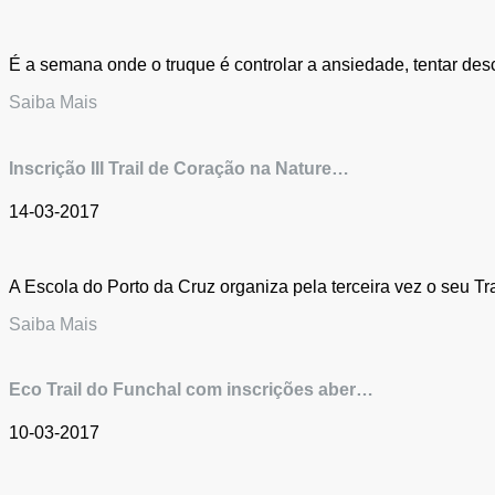
É a semana onde o truque é controlar a ansiedade, tentar des
Saiba Mais
Inscrição III Trail de Coração na Nature…
14-03-2017
A Escola do Porto da Cruz organiza pela terceira vez o seu T
Saiba Mais
Eco Trail do Funchal com inscrições aber…
10-03-2017