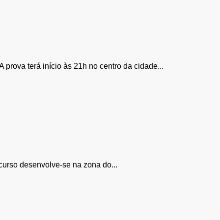
rova terá início às 21h no centro da cidade...
rcurso desenvolve-se na zona do...