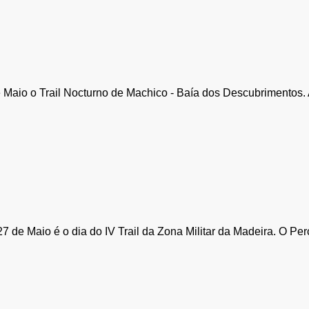
aio o Trail Nocturno de Machico - Baía dos Descubrimentos. A p
7 de Maio é o dia do IV Trail da Zona Militar da Madeira. O Pe