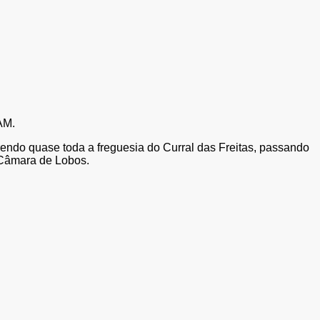
AM.
rendo quase toda a freguesia do Curral das Freitas, passando
 Câmara de Lobos.