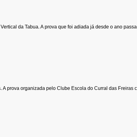
rtical da Tabua. A prova que foi adiada já desde o ano passado 
as. A prova organizada pelo Clube Escola do Curral das Freiras 