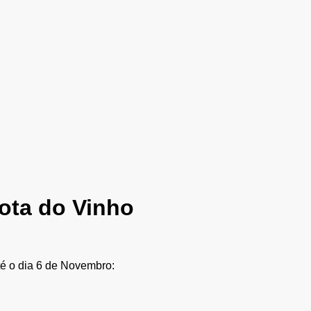
Rota do Vinho
té o dia 6 de Novembro: