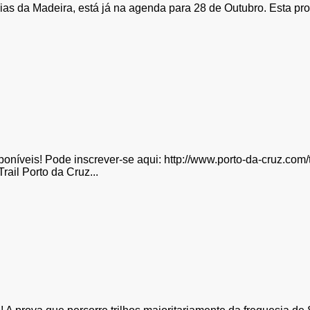
cias da Madeira, está já na agenda para 28 de Outubro. Esta p
sponíveis! Pode inscrever-se aqui: http://www.porto-da-cruz.com/
ail Porto da Cruz...