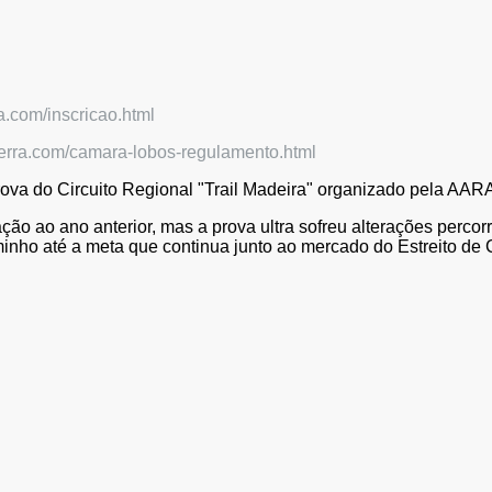
a.com/inscricao.html
serra.com/camara-lobos-regulamento.html
rova do Circuito Regional "Trail Madeira" organizado pela AAR
o ao ano anterior, mas a prova ultra sofreu alterações percor
inho até a meta que continua junto ao mercado do Estreito de