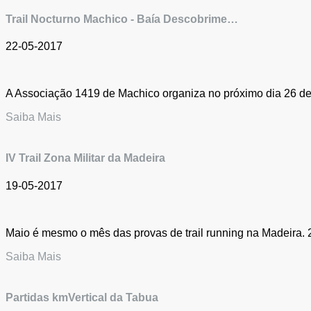
Trail Nocturno Machico - Baía Descobrime…
22-05-2017
A Associação 1419 de Machico organiza no próximo dia 26 de M
Saiba Mais
IV Trail Zona Militar da Madeira
19-05-2017
Maio é mesmo o mês das provas de trail running na Madeira. 2
Saiba Mais
Partidas kmVertical da Tabua