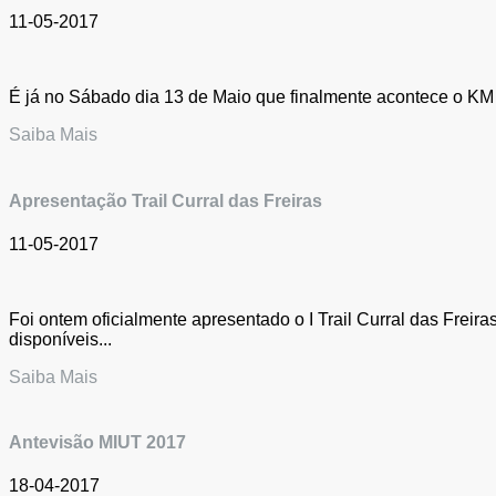
11-05-2017
É já no Sábado dia 13 de Maio que finalmente acontece o KM Ve
Saiba Mais
Apresentação Trail Curral das Freiras
11-05-2017
Foi ontem oficialmente apresentado o I Trail Curral das Freir
disponíveis...
Saiba Mais
Antevisão MIUT 2017
18-04-2017