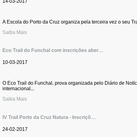
14-03-2017
A Escola do Porto da Cruz organiza pela terceira vez o seu T
Saiba Mais
Eco Trail do Funchal com inscrições aber…
10-03-2017
O Eco Trail do Funchal, prova organizada pelo Diário de Notí
internacional...
Saiba Mais
IV Trail Porto da Cruz Natura - Inscriçõ…
24-02-2017