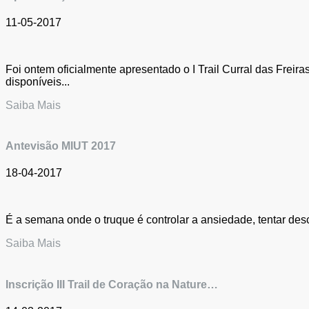
11-05-2017
Foi ontem oficialmente apresentado o I Trail Curral das Freir
disponíveis...
Saiba Mais
Antevisão MIUT 2017
18-04-2017
É a semana onde o truque é controlar a ansiedade, tentar des
Saiba Mais
Inscrição III Trail de Coração na Nature…