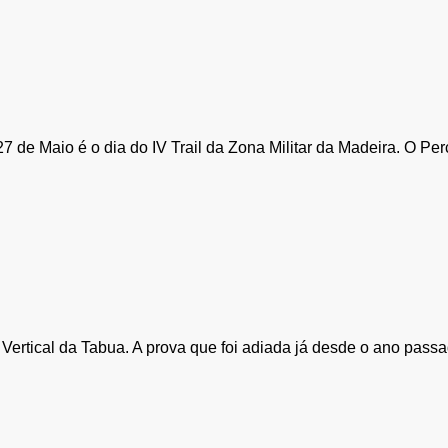
7 de Maio é o dia do IV Trail da Zona Militar da Madeira. O Pe
rtical da Tabua. A prova que foi adiada já desde o ano passado 