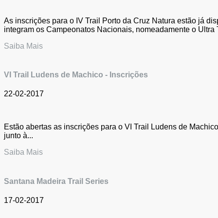
As inscrições para o IV Trail Porto da Cruz Natura estão já di
integram os Campeonatos Nacionais, nomeadamente o Ultra Tr
Saiba Mais
VI Trail Ludens de Machico - Inscrições
22-02-2017
Estão abertas as inscrições para o VI Trail Ludens de Machico
junto à...
Saiba Mais
Santana Madeira Trail Series
17-02-2017