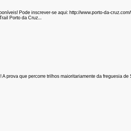
sponíveis! Pode inscrever-se aqui: http://www.porto-da-cruz.com/
ail Porto da Cruz...
! A prova que percorre trilhos maioritariamente da freguesia de