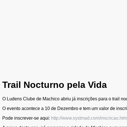
Trail Nocturno pela Vida
O Ludens Clube de Machico abriu já inscrições para o trail no
O evento acontece a 10 de Dezembro e tem um valor de inscriç
Pode inscrever-se aqui:
http://www.systmad.com/inscricao.htm