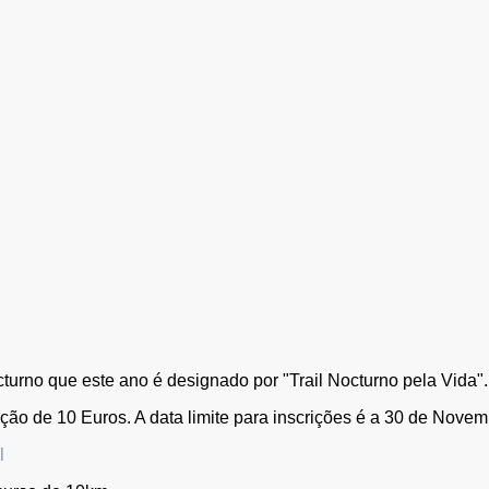
cturno que este ano é designado por "Trail Nocturno pela Vida".
ão de 10 Euros. A data limite para inscrições é a 30 de Novem
l