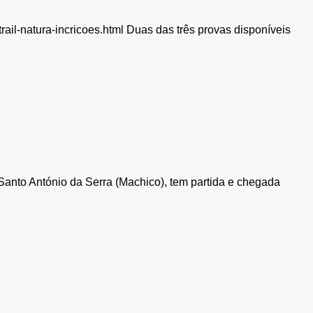
trail-natura-incricoes.html Duas das três provas disponíveis
 Santo António da Serra (Machico), tem partida e chegada